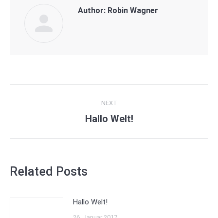
Author:
Robin Wagner
Post
NEXT
navigation
Hallo Welt!
Next
post:
Related Posts
Hallo Welt!
26. Januar 2017