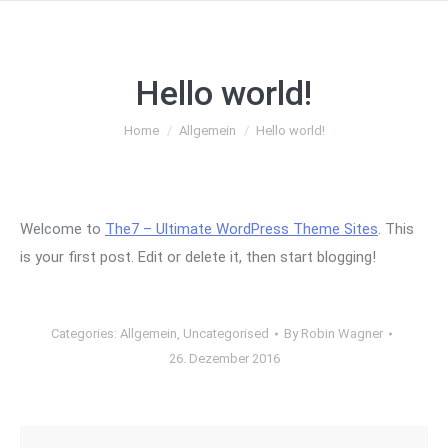
Hello world!
You are here:
Home
Allgemein
Hello world!
Welcome to
The7 – Ultimate WordPress Theme Sites
. This
is your first post. Edit or delete it, then start blogging!
Categories:
Allgemein
,
Uncategorised
By
Robin Wagner
26. Dezember 2016