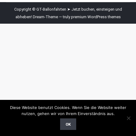
Copyright © GT-Ballonfahrten ➤ Jetzt buchen, einsteigen und
abheben! Dream-Theme — truly
premium WordPress themes
Diese Website benutzt Cookies. Wenn Sie die Website weiter
nutzen, gehen wir von Ihrem Einverständnis aus.
OK