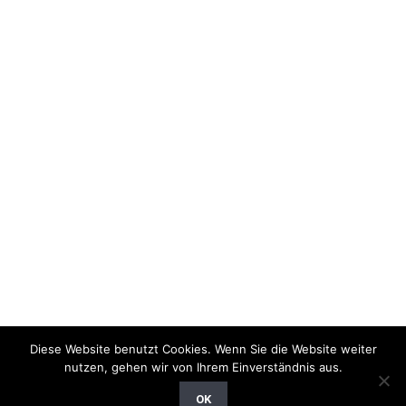
Diese Website benutzt Cookies. Wenn Sie die Website weiter
nutzen, gehen wir von Ihrem Einverständnis aus.
Copyright © GT-Ballonfahrten ➤ Jetzt buchen, einsteigen und
OK