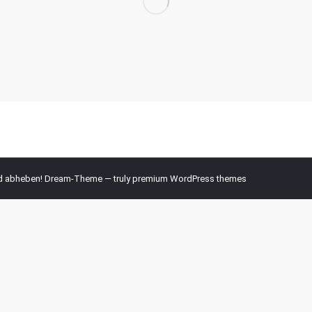
nd abheben! Dream-Theme — truly
premium WordPress themes