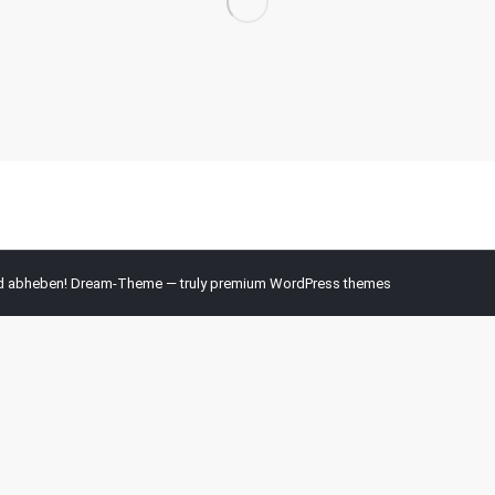
nd abheben! Dream-Theme — truly
premium WordPress themes