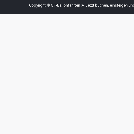
Copyright © GT-Ballonfahrten ➤ Jetzt buchen, einsteigen u