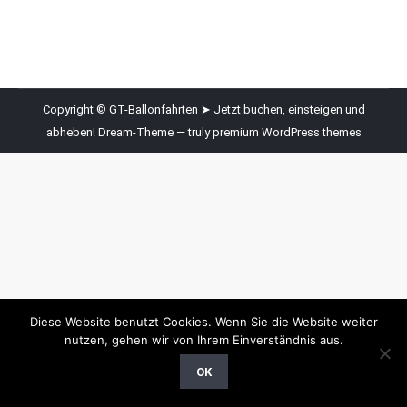
Copyright © GT-Ballonfahrten ➤ Jetzt buchen, einsteigen und
abheben! Dream-Theme — truly
premium WordPress themes
Diese Website benutzt Cookies. Wenn Sie die Website weiter
nutzen, gehen wir von Ihrem Einverständnis aus.
OK