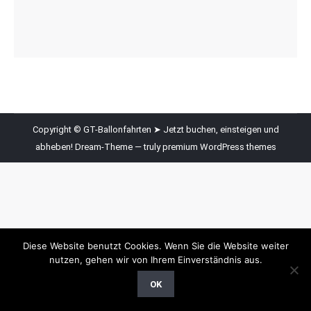
Copyright © GT-Ballonfahrten ➤ Jetzt buchen, einsteigen und
abheben! Dream-Theme — truly
premium WordPress themes
Diese Website benutzt Cookies. Wenn Sie die Website weiter
nutzen, gehen wir von Ihrem Einverständnis aus.
OK